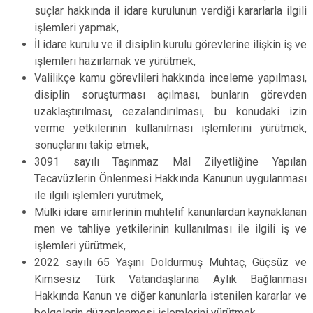
suçlar hakkında il idare kurulunun verdiği kararlarla ilgili
işlemleri yapmak,
İl idare kurulu ve il disiplin kurulu görevlerine ilişkin iş ve
işlemleri hazırlamak ve yürütmek,
Valilikçe kamu görevlileri hakkında inceleme yapılması,
disiplin soruşturması açılması, bunların görevden
uzaklaştırılması, cezalandırılması, bu konudaki izin
verme yetkilerinin kullanılması işlemlerini yürütmek,
sonuçlarını takip etmek,
3091 sayılı Taşınmaz Mal Zilyetliğine Yapılan
Tecavüzlerin Önlenmesi Hakkında Kanunun uygulanması
ile ilgili işlemleri yürütmek,
Mülki idare amirlerinin muhtelif kanunlardan kaynaklanan
men ve tahliye yetkilerinin kullanılması ile ilgili iş ve
işlemleri yürütmek,
2022 sayılı 65 Yaşını Doldurmuş Muhtaç, Güçsüz ve
Kimsesiz Türk Vatandaşlarına Aylık Bağlanması
Hakkında Kanun ve diğer kanunlarla istenilen kararlar ve
belgelerin düzenlenmesi işlemlerini yürütmek,