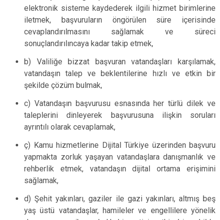
elektronik sisteme kaydederek ilgili hizmet birimlerine
iletmek, başvuruların öngörülen süre içerisinde
cevaplandırılmasını sağlamak ve süreci
sonuçlandırılıncaya kadar takip etmek,
b) Valiliğe bizzat başvuran vatandaşları karşılamak,
vatandaşın talep ve beklentilerine hızlı ve etkin bir
şekilde çözüm bulmak,
c) Vatandaşın başvurusu esnasında her türlü dilek ve
taleplerini dinleyerek başvurusuna ilişkin soruları
ayrıntılı olarak cevaplamak,
ç) Kamu hizmetlerine Dijital Türkiye üzerinden başvuru
yapmakta zorluk yaşayan vatandaşlara danışmanlık ve
rehberlik etmek, vatandaşın dijital ortama erişimini
sağlamak,
d) Şehit yakınları, gaziler ile gazi yakınları, altmış beş
yaş üstü vatandaşlar, hamileler ve engellilere yönelik