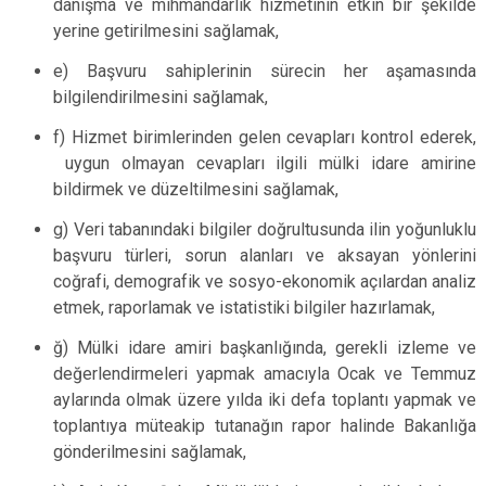
danışma ve mihmandarlık hizmetinin etkin bir şekilde
yerine getirilmesini sağlamak,
e) Başvuru sahiplerinin sürecin her aşamasında
bilgilendirilmesini sağlamak,
f) Hizmet birimlerinden gelen cevapları kontrol ederek,
uygun olmayan cevapları ilgili mülki idare amirine
bildirmek ve düzeltilmesini sağlamak,
g) Veri tabanındaki bilgiler doğrultusunda ilin yoğunluklu
başvuru türleri, sorun alanları ve aksayan yönlerini
coğrafi, demografik ve sosyo-ekonomik açılardan analiz
etmek, raporlamak ve istatistiki bilgiler hazırlamak,
ğ) Mülki idare amiri başkanlığında, gerekli izleme ve
değerlendirmeleri yapmak amacıyla Ocak ve Temmuz
aylarında olmak üzere yılda iki defa toplantı yapmak ve
toplantıya müteakip tutanağın rapor halinde Bakanlığa
gönderilmesini sağlamak,