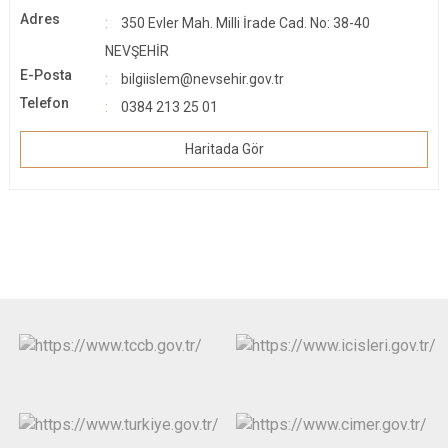
Adres
350 Evler Mah. Milli İrade Cad. No: 38-40
NEVŞEHİR
E-Posta
bilgiislem@nevsehir.gov.tr
Telefon
0384 213 25 01
Haritada Gör