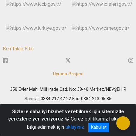
Bizi Takip Edin
Uyuma Projesi
350 Evler Mah. Milli İrade Cad. No: 38-40 Merkez/NEVŞEHİR
Santral: 0384 212 42 22 Fax: 0384 213 05 85
Sizlere daha iyi hizmet verebilmek için sitemizde
çerezlere yer veriyoruz
🍪 Çerez politikamız hakkında
bilgi edinmek için
tıklayınız
Kabul et